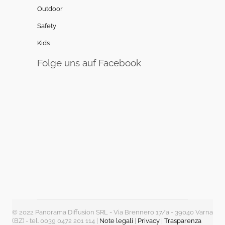
Outdoor
Safety
Kids
Folge uns auf Facebook
© 2022 Panorama Diffusion SRL - Via Brennero 17/a - 39040 Varna
(BZ) - tel. 0039 0472 201 114 |
Note legali
|
Privacy
|
Trasparenza