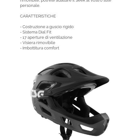
rimovibile, potrete adattare il Seek al vostro stile
personale.
CARATTERISTICHE
- Costruzione a guscio rigido
- Sistema Dial Fit
- 17 aperture di ventilazione
- Visiera rimovibile
- Imbottitura comfort