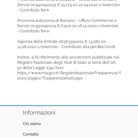
Servizi 00390090215 € 15.175,00 22.04.2020 c/esercizio
- Contributo fiere
Provincia autonoma di Bolzano - Ufficio Commercio e
Servizi 00390090215 € 6.500,00 16.12.2020 c/esercizio
- Contributo fiere
Agenzia delle Entrate 06363391001 € 13.082,00
11.08.2020 c/esercizio - Contributo alla perdita Covid
Inoltre, si fa riferimento alle sovvenzioni pubblicate nel
Registro Nazionale degli Aiuti di Stato ai sensi dell'art.
52 della Legge 234/2012
https://www.rna.gov.it/RegistroNazionaleTrasparenza/f
aces/pages/TrasparenzaAiuto.jspx
Informazioni
Chi siamo
Contatto