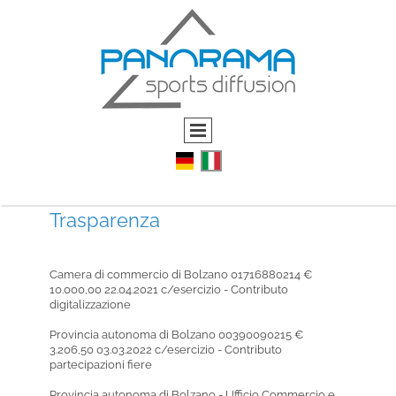
Trasparenza
Camera di commercio di Bolzano 01716880214 €
10.000,00 22.04.2021 c/esercizio - Contributo
digitalizzazione
Provincia autonoma di Bolzano 00390090215 €
3.206,50 03.03.2022 c/esercizio - Contributo
partecipazioni fiere
Provincia autonoma di Bolzano - Ufficio Commercio e